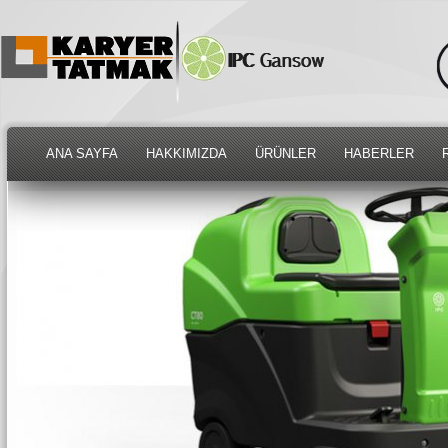
ANA SAYFA
HAKKIMIZDA
ÜRÜNLER
HABERLER